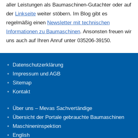
aller Leistungen als Baumaschinen-Gutachter oder auf
der
Linkseite
weiter stöbern. Im Blog gibt es
regelmäßig einen
Newsletter mit technischen
Informationen zu Baumaschinen
. Ansonsten freuen wir
uns auch auf Ihren Anruf unter 035206-39150.
Datenschutzerklärung
Impressum und AGB
Sitemap
Kontakt
Über uns – Mevas Sachvertändige
Übersicht der Portale gebrauchte Baumaschinen
Maschineninspektion
English