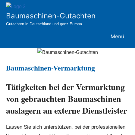
Zum
Inhalt
Baumaschinen-Gutachten
springen
Gutachten in Deutschland und ganz Europa
Menü
Baumaschinen-Vermarktung
Tätigkeiten bei der Vermarktung
von gebrauchten Baumaschinen
auslagern an externe Dienstleister
Lassen Sie sich unterstützen, bei der professionellen