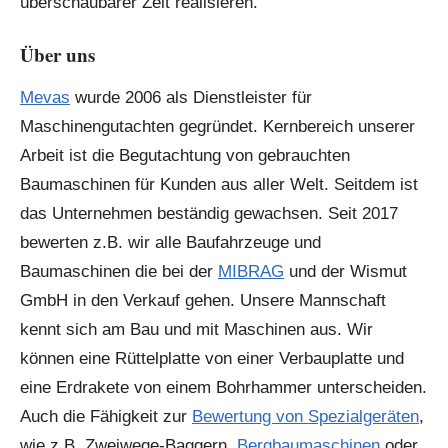
überschaubarer Zeit realisieren.
Über uns
Mevas
wurde 2006 als Dienstleister für
Maschinengutachten gegründet. Kernbereich unserer
Arbeit ist die Begutachtung von gebrauchten
Baumaschinen für Kunden aus aller Welt. Seitdem ist
das Unternehmen beständig gewachsen. Seit 2017
bewerten z.B. wir alle Baufahrzeuge und
Baumaschinen die bei der
MIBRAG
und der Wismut
GmbH in den Verkauf gehen. Unsere Mannschaft
kennt sich am Bau und mit Maschinen aus. Wir
können eine Rüttelplatte von einer Verbauplatte und
eine Erdrakete von einem Bohrhammer unterscheiden.
Auch die Fähigkeit zur
Bewertung von Spezialgeräten
,
wie z.B. Zweiwege-Baggern,
Bergbaumaschinen
oder